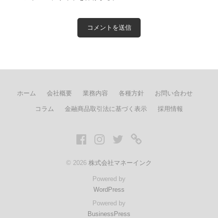
ホーム
会社概要
業務内容
各種方針
お問い合わせ
コラム
金融商品取引法に基づく表示
採用情報
Facebook
Instagram
twitter
LINE
© 2026
株式会社マネーインク
Powered by
WordPress
Powered by
BusinessPress