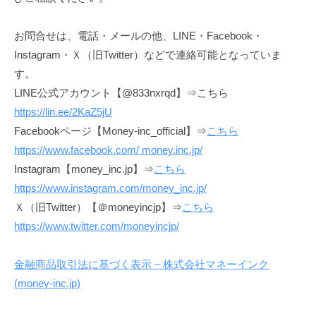
お問合せは、電話・メールの他、LINE・Facebook・
Instagram・Ｘ（旧Twitter）などで連絡可能となっていま
す。
LINE公式アカウント【@833nxrqd】⇒こちら
https://lin.ee/2KaZ5jU
Facebookページ【Money-inc_official】⇒
こちら
https://www.facebook.com/
money.inc.jp
/
Instagram【money_inc.jp】⇒
こちら
https://www.instagram.com/money_inc.jp/
Ｘ（旧Twitter）【＠moneyincjp】⇒
こちら
https://www.twitter.com/moneyincjp/
金融商品取引法に基づく表示 – 株式会社マネーインク
(money-inc.jp)