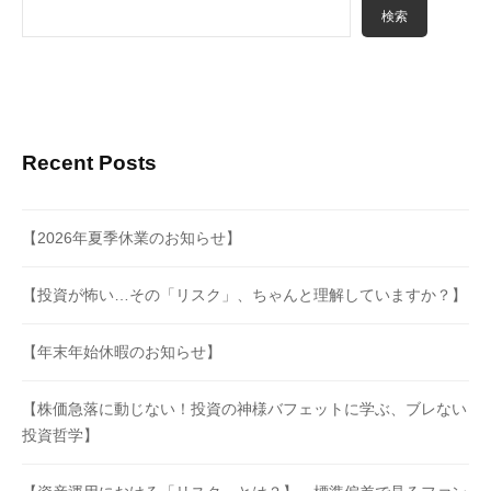
検索
Recent Posts
【2026年夏季休業のお知らせ】
【投資が怖い…その「リスク」、ちゃんと理解していますか？】
【年末年始休暇のお知らせ】
【株価急落に動じない！投資の神様バフェットに学ぶ、ブレない
投資哲学】