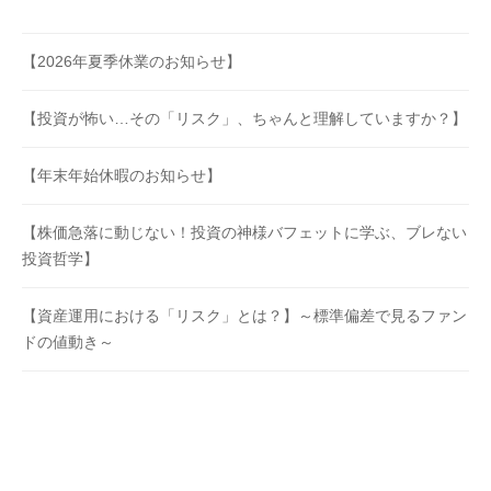
【2026年夏季休業のお知らせ】
【投資が怖い…その「リスク」、ちゃんと理解していますか？】
【年末年始休暇のお知らせ】
【株価急落に動じない！投資の神様バフェットに学ぶ、ブレない
投資哲学】
【資産運用における「リスク」とは？】～標準偏差で見るファン
ドの値動き～