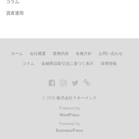
コラム
資産運用
ホーム
会社概要
業務内容
各種方針
お問い合わせ
コラム
金融商品取引法に基づく表示
採用情報
Facebook
Instagram
twitter
LINE
© 2026
株式会社マネーインク
Powered by
WordPress
Powered by
BusinessPress