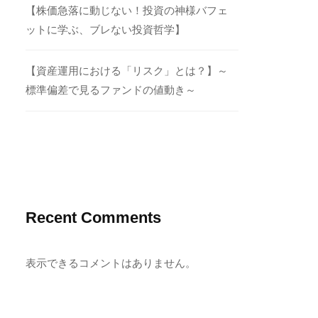
【株価急落に動じない！投資の神様バフェ
ットに学ぶ、ブレない投資哲学】
【資産運用における「リスク」とは？】～
標準偏差で見るファンドの値動き～
Recent Comments
表示できるコメントはありません。