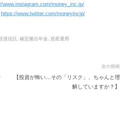
://www.instagram.com/money_inc.jp/
https://www.twitter.com/moneyincjp/
投資信託
,
確定拠出年金
,
資産運用
次の投稿
ッ
【投資が怖い…その「リスク」、ちゃんと理
解していますか？】