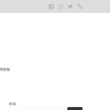
Facebook
Instagram
twitter
LINE
用情報
検索