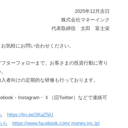
2025年12月吉日
株式会社マネーインク
代表取締役 太田 富士栄
、お気軽にお問い合わせください。
アフターフォローまで、お客さまの投資行動に寄り
い。
加入者向けの定期的な研修も行っております。
ok・Instagram・Ｘ（旧Twitter）などで連絡可
ら
https://lin.ee/2KaZ5jU
ちら
https://www.facebook.com/ money.inc.jp/