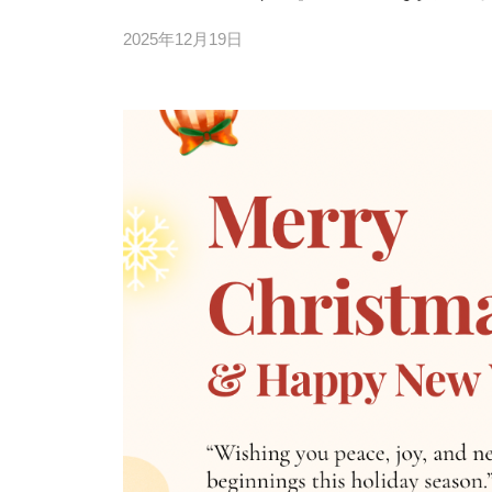
2025年12月19日
b
y
4
6
3
f
7
7
k
4