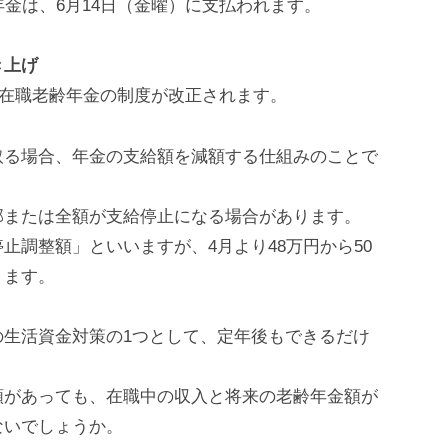
年金は、6月14日（金曜）に支払われます。
き上げ
る在職老齢年金の制度が改正されます。
取る場合、年金の支給額を減額する仕組みのことで
部または全額が支給停止になる場合があります。
止調整額」といいますが、4月より48万円から50
ります。
の生活資金対策の1つとして、定年後もできるだけ
額があっても、在職中の収入と将来の老齢年金額が
ないでしょうか。