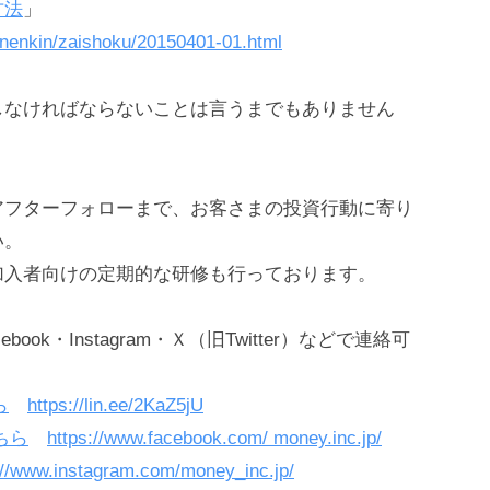
方法
」
einenkin/zaishoku/20150401-01.html
しなければならないことは言うまでもありません
アフターフォローまで、お客さまの投資行動に寄り
い。
加入者向けの定期的な研修も行っております。
ok・Instagram・Ｘ（旧Twitter）などで連絡可
ら
https://lin.ee/2KaZ5jU
ちら
https://www.facebook.com/
money.inc.jp
/
://www.instagram.com/money_inc.jp/