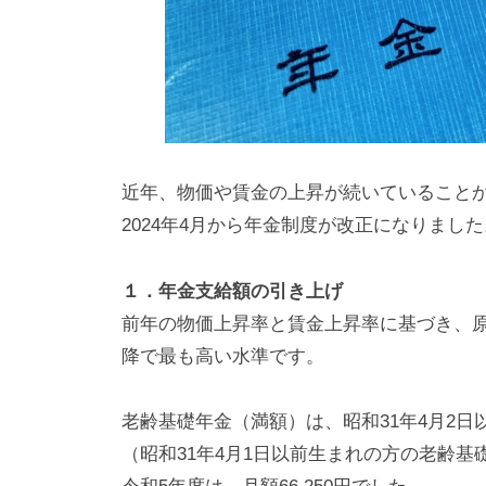
近年、物価や賃金の上昇が続いていること
2024年4月から年金制度が改正になりました
１．年金支給額の引き上げ
前年の物価上昇率と賃金上昇率に基づき、原
降で最も高い水準です。
老齢基礎年金（満額）は、昭和31年4月2日以
（昭和31年4月1日以前生まれの方の老齢基礎