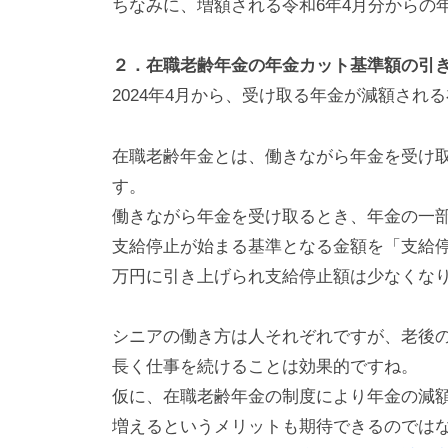
ちなみに、増額される令和6年4月分からの
２．在職老齢年金の年金カット基準額の引
2024年4月から、受け取る年金が減額され
在職老齢年金とは、働きながら年金を受け
す。
働きながら年金を受け取るとき、年金の一
支給停止が始まる基準となる金額を「支給停
万円に引き上げられ支給停止額は少なくな
シニアの働き方は人それぞれですが、老後
長く仕事を続けることは効果的ですね。
仮に、在職老齢年金の制度により年金の減
増えるというメリットも期待できるのでは