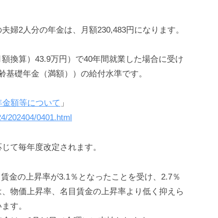
婦2人分の年金は、月額230,483円になります。
換算）43.9万円）で40年間就業した場合に受け
齢基礎年金（満額））の給付水準です。
年金額等について
」
024/202404/0401.html
応じて毎年度改定されます。
賃金の上昇率が3.1％となったことを受け、2.7％
は、物価上昇率、名目賃金の上昇率より低く抑えら
います。