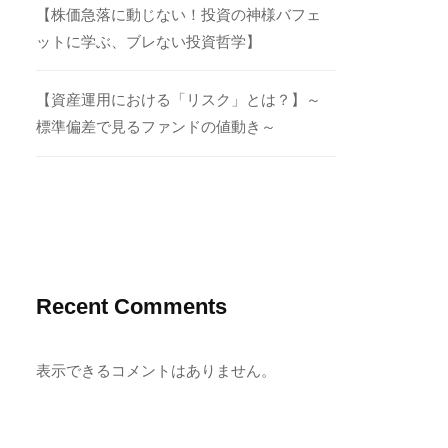
【株価急落に動じない！投資の神様バフェ
ットに学ぶ、ブレない投資哲学】
【資産運用における「リスク」とは？】～
標準偏差で見るファンドの値動き～
Recent Comments
表示できるコメントはありません。