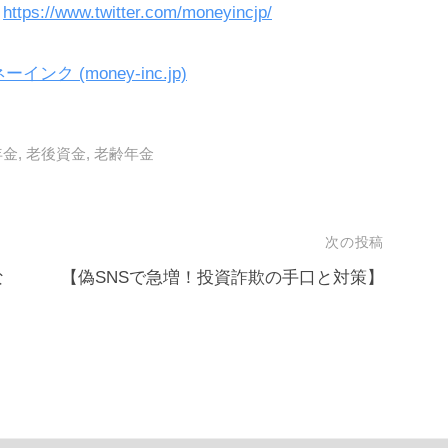
https://www.twitter.com/moneyincjp/
 (money-inc.jp)
年金
,
老後資金
,
老齢年金
次の投稿
な
【偽SNSで急増！投資詐欺の手口と対策】