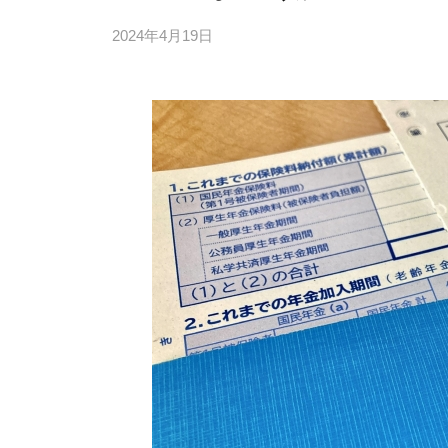
2024年4月19日
b
y
4
6
3
f
7
7
k
4