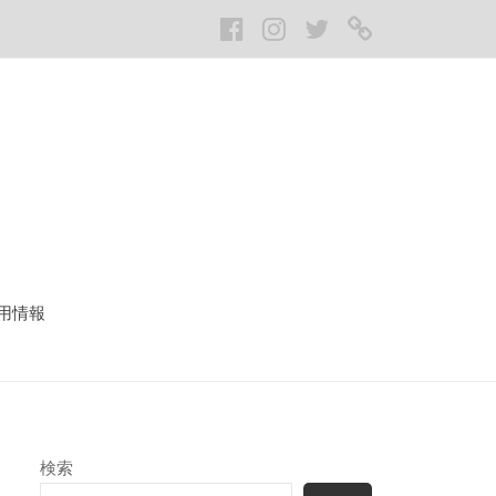
Facebook
Instagram
twitter
LINE
用情報
検索