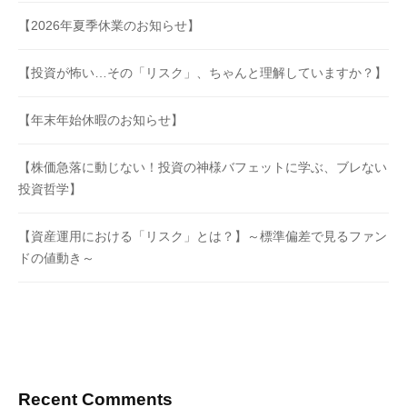
【2026年夏季休業のお知らせ】
【投資が怖い…その「リスク」、ちゃんと理解していますか？】
【年末年始休暇のお知らせ】
【株価急落に動じない！投資の神様バフェットに学ぶ、ブレない
投資哲学】
【資産運用における「リスク」とは？】～標準偏差で見るファン
ドの値動き～
Recent Comments