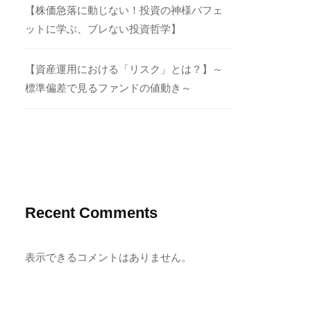
【株価急落に動じない！投資の神様バフェ
ットに学ぶ、ブレない投資哲学】
【資産運用における「リスク」とは？】～
標準偏差で見るファンドの値動き～
Recent Comments
表示できるコメントはありません。