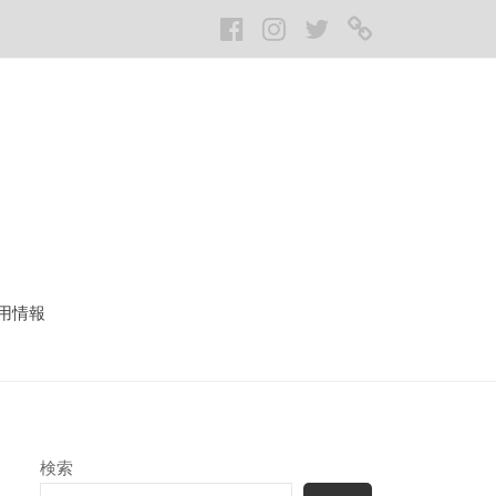
Facebook
Instagram
twitter
LINE
用情報
検索