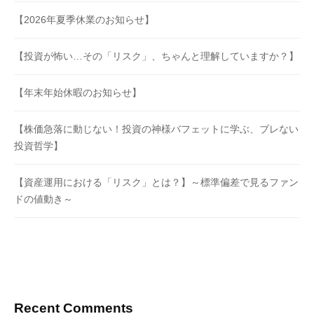
【2026年夏季休業のお知らせ】
【投資が怖い…その「リスク」、ちゃんと理解していますか？】
【年末年始休暇のお知らせ】
【株価急落に動じない！投資の神様バフェットに学ぶ、ブレない
投資哲学】
【資産運用における「リスク」とは？】～標準偏差で見るファン
ドの値動き～
Recent Comments