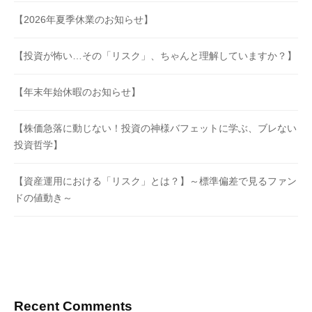
【2026年夏季休業のお知らせ】
【投資が怖い…その「リスク」、ちゃんと理解していますか？】
【年末年始休暇のお知らせ】
【株価急落に動じない！投資の神様バフェットに学ぶ、ブレない
投資哲学】
【資産運用における「リスク」とは？】～標準偏差で見るファン
ドの値動き～
Recent Comments