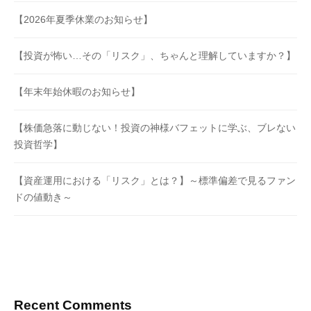
【2026年夏季休業のお知らせ】
【投資が怖い…その「リスク」、ちゃんと理解していますか？】
【年末年始休暇のお知らせ】
【株価急落に動じない！投資の神様バフェットに学ぶ、ブレない
投資哲学】
【資産運用における「リスク」とは？】～標準偏差で見るファン
ドの値動き～
Recent Comments