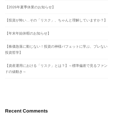
【2026年夏季休業のお知らせ】
【投資が怖い…その「リスク」、ちゃんと理解していますか？】
【年末年始休暇のお知らせ】
【株価急落に動じない！投資の神様バフェットに学ぶ、ブレない
投資哲学】
【資産運用における「リスク」とは？】～標準偏差で見るファン
ドの値動き～
Recent Comments