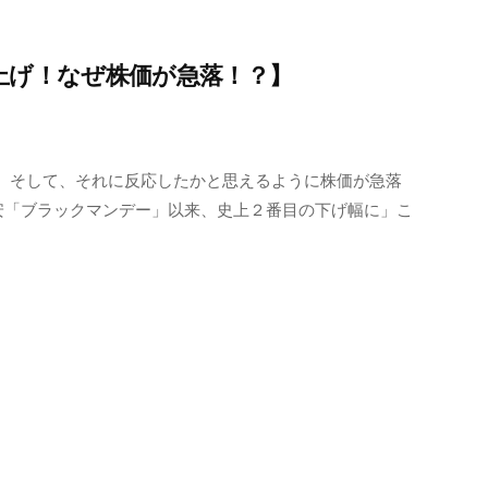
上げ！なぜ株価が急落！？】
。そして、それに反応したかと思えるように株価が急落
6円安「ブラックマンデー」以来、史上２番目の下げ幅に」こ