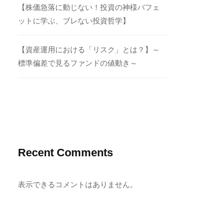
【株価急落に動じない！投資の神様バフェ
ットに学ぶ、ブレない投資哲学】
【資産運用における「リスク」とは？】～
標準偏差で見るファンドの値動き～
Recent Comments
表示できるコメントはありません。