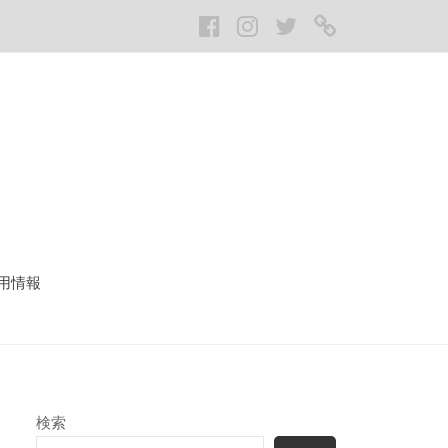
Facebook
Instagram
twitter
LINE
用情報
検索