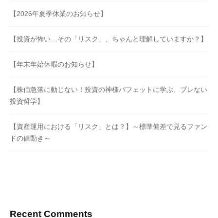
【2026年夏季休業のお知らせ】
【投資が怖い…その「リスク」、ちゃんと理解していますか？】
【年末年始休暇のお知らせ】
【株価急落に動じない！投資の神様バフェットに学ぶ、ブレない
投資哲学】
【資産運用における「リスク」とは？】～標準偏差で見るファン
ドの値動き～
Recent Comments