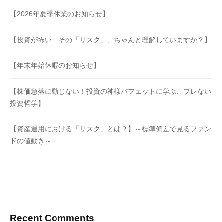
【2026年夏季休業のお知らせ】
【投資が怖い…その「リスク」、ちゃんと理解していますか？】
【年末年始休暇のお知らせ】
【株価急落に動じない！投資の神様バフェットに学ぶ、ブレない
投資哲学】
【資産運用における「リスク」とは？】～標準偏差で見るファン
ドの値動き～
Recent Comments