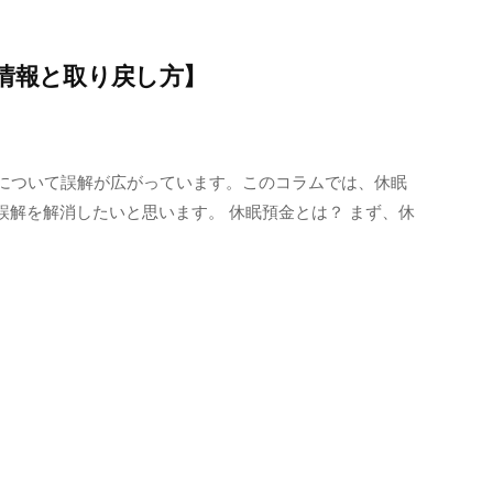
情報と取り戻し方】
）について誤解が広がっています。このコラムでは、休眠
解を解消したいと思います。 休眠預金とは？ まず、休