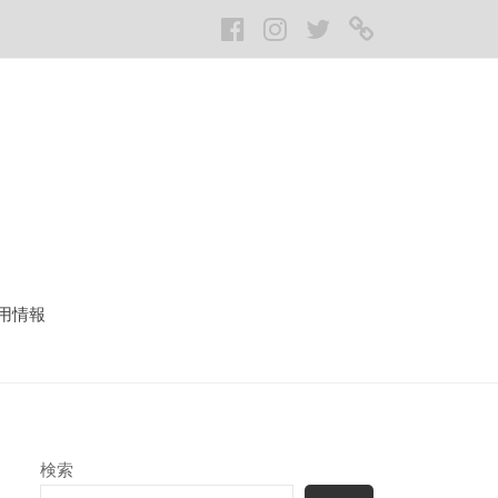
Facebook
Instagram
twitter
LINE
用情報
検索