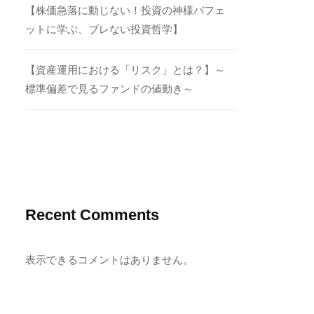
【株価急落に動じない！投資の神様バフェ
ットに学ぶ、ブレない投資哲学】
【資産運用における「リスク」とは？】～
標準偏差で見るファンドの値動き～
Recent Comments
表示できるコメントはありません。