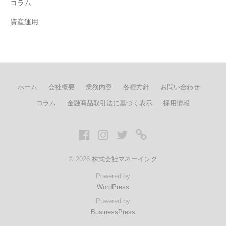
コラム
資産運用
ホーム
会社概要
業務内容
各種方針
お問い合わせ
コラム
金融商品取引法に基づく表示
採用情報
Facebook
Instagram
twitter
LINE
© 2026
株式会社マネーインク
Powered by
WordPress
Powered by
BusinessPress