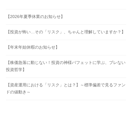
【2026年夏季休業のお知らせ】
【投資が怖い…その「リスク」、ちゃんと理解していますか？】
【年末年始休暇のお知らせ】
【株価急落に動じない！投資の神様バフェットに学ぶ、ブレない
投資哲学】
【資産運用における「リスク」とは？】～標準偏差で見るファン
ドの値動き～