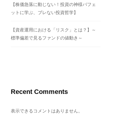
【株価急落に動じない！投資の神様バフェ
ットに学ぶ、ブレない投資哲学】
【資産運用における「リスク」とは？】～
標準偏差で見るファンドの値動き～
Recent Comments
表示できるコメントはありません。