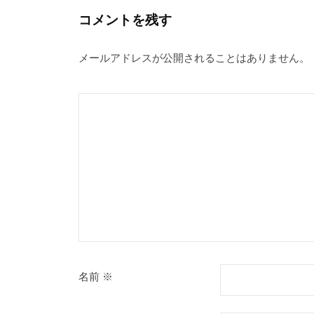
ゲ
コメントを残す
ー
メールアドレスが公開されることはありません。
シ
ョ
ン
名前
※