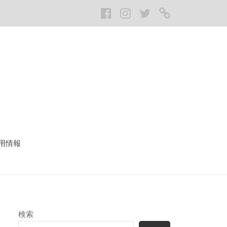
Facebook
Instagram
twitter
LINE
用情報
検索