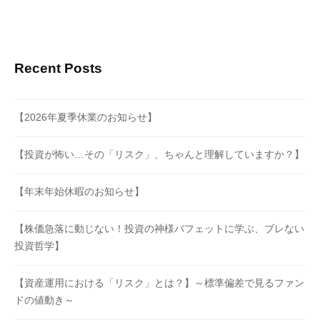
Recent Posts
【2026年夏季休業のお知らせ】
【投資が怖い…その「リスク」、ちゃんと理解していますか？】
【年末年始休暇のお知らせ】
【株価急落に動じない！投資の神様バフェットに学ぶ、ブレない
投資哲学】
【資産運用における「リスク」とは？】～標準偏差で見るファン
ドの値動き～