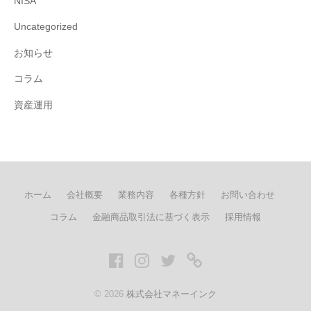
NISA
Uncategorized
お知らせ
コラム
資産運用
ホーム
会社概要
業務内容
各種方針
お問い合わせ
コラム
金融商品取引法に基づく表示
採用情報
Facebook
Instagram
twitter
LINE
© 2026
株式会社マネーインク