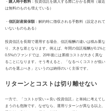
・
購入時手数料
：投資信託を購入する際にかかる費用（最近
は無料のものも増えている）
・
信託財産留保額
：解約時に徴収される手数料（設定されて
いないものもある）
投資信託を長期で運用する場合、信託報酬の違いは積み重な
り、大きな差となります。例えば、年間の信託報酬が0.1%と
0.5%のファンドでは、20年後には累積コストが大きく異な
ることになります。そう考えると、「なるべくコストが低い
ものを選ぶべき」というのは納得のいく主張です。
リターンとコストは切り離せない
一方で、「コストが安い＝良い投資信託」と単純に考えてし
まうのも危険です。なぜなら、運用リターンが異なる以上、