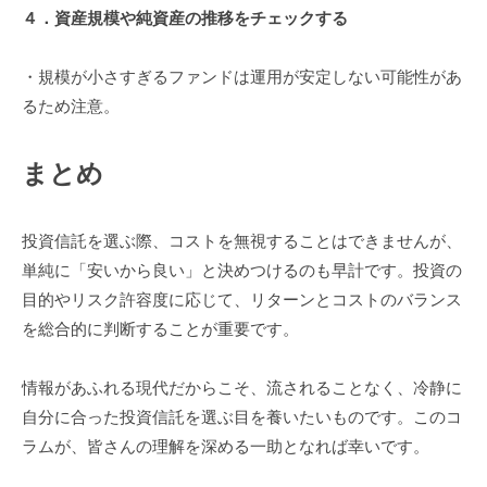
４．資産規模や純資産の推移をチェックする
・規模が小さすぎるファンドは運用が安定しない可能性があ
るため注意。
まとめ
投資信託を選ぶ際、コストを無視することはできませんが、
単純に「安いから良い」と決めつけるのも早計です。投資の
目的やリスク許容度に応じて、リターンとコストのバランス
を総合的に判断することが重要です。
情報があふれる現代だからこそ、流されることなく、冷静に
自分に合った投資信託を選ぶ目を養いたいものです。このコ
ラムが、皆さんの理解を深める一助となれば幸いです。