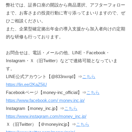
弊社では、証券口座の開設から商品選択、アフターフォロー
まで、お客さまの投資行動に寄り添ってまいりますので、ぜ
ひご相談ください。
また、企業型確定拠出年金の導入支援から加入者向けの定期
的な研修も行っております。
お問合せは、電話・メールの他、LINE・Facebook・
Instagram・Ｘ（旧Twitter）などで連絡可能となっていま
す。
LINE公式アカウント【@833nxrqd】⇒
こちら
https://lin.ee/2KaZ5jU
Facebookページ【money-inc_official】⇒
こちら
https://www.facebook.com/
money.inc.jp
/
Instagram【money_inc.jp】⇒
こちら
https://www.instagram.com/money_inc.jp/
Ｘ（旧Twitter）【＠moneyincjp】⇒
こちら