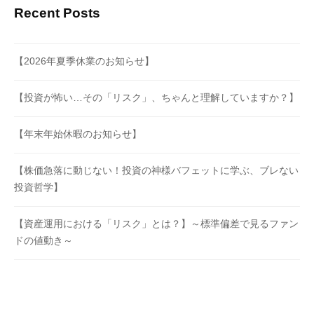
Recent Posts
【2026年夏季休業のお知らせ】
【投資が怖い…その「リスク」、ちゃんと理解していますか？】
【年末年始休暇のお知らせ】
【株価急落に動じない！投資の神様バフェットに学ぶ、ブレない
投資哲学】
【資産運用における「リスク」とは？】～標準偏差で見るファン
ドの値動き～