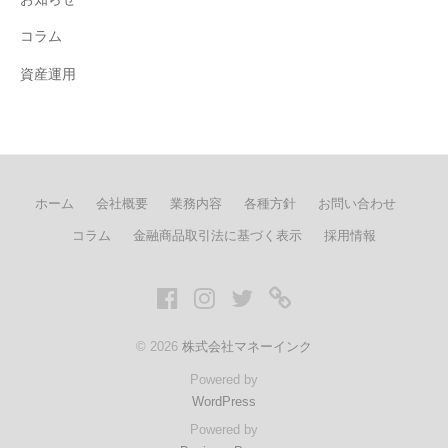
コラム
資産運用
ホーム
会社概要
業務内容
各種方針
お問い合わせ
コラム
金融商品取引法に基づく表示
採用情報
Facebook
Instagram
twitter
LINE
© 2026
株式会社マネーインク
Powered by
WordPress
Powered by