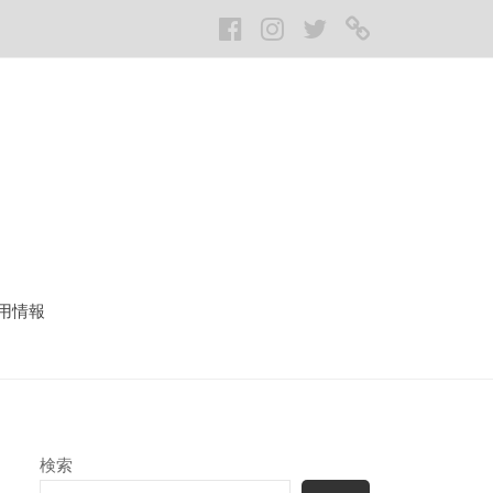
Facebook
Instagram
twitter
LINE
用情報
検索