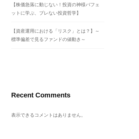
【株価急落に動じない！投資の神様バフェ
ットに学ぶ、ブレない投資哲学】
【資産運用における「リスク」とは？】～
標準偏差で見るファンドの値動き～
Recent Comments
表示できるコメントはありません。