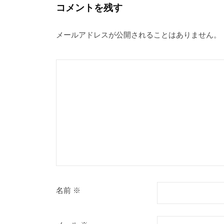
ゲ
コメントを残す
ー
メールアドレスが公開されることはありません。
シ
ョ
ン
名前
※