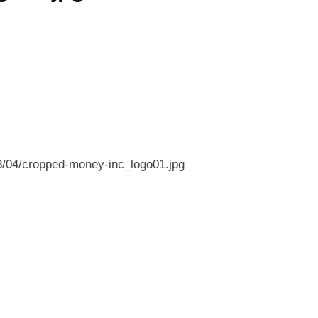
23/04/cropped-money-inc_logo01.jpg