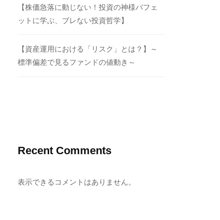
【株価急落に動じない！投資の神様バフェ
ットに学ぶ、ブレない投資哲学】
【資産運用における「リスク」とは？】～
標準偏差で見るファンドの値動き～
Recent Comments
表示できるコメントはありません。