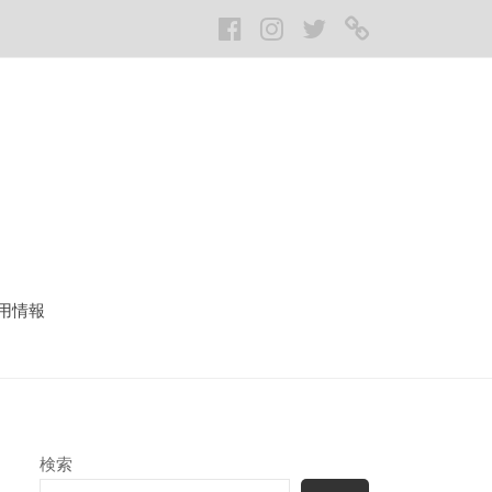
Facebook
Instagram
twitter
LINE
用情報
検索