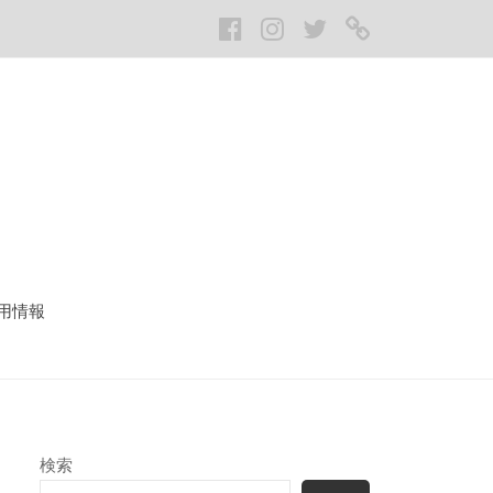
Facebook
Instagram
twitter
LINE
用情報
検索