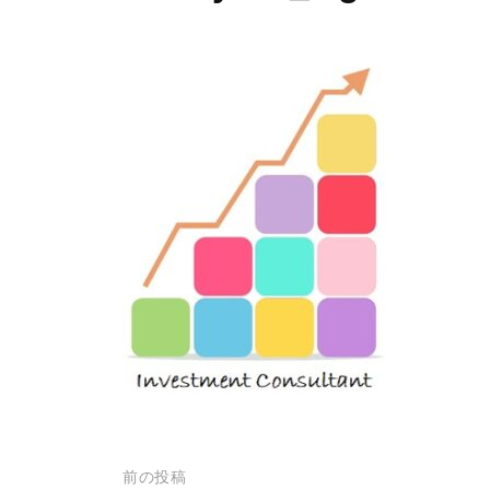
投
前の投稿