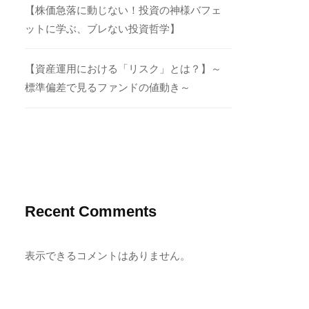
【株価急落に動じない！投資の神様バフェ
ットに学ぶ、ブレない投資哲学】
【資産運用における「リスク」とは？】～
標準偏差で見るファンドの値動き～
Recent Comments
表示できるコメントはありません。