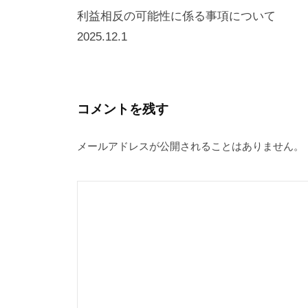
稿
利益相反の可能性に係る事項について
2025.12.1
ナ
ビ
ゲ
ー
コメントを残す
シ
メールアドレスが公開されることはありません。
ョ
ン