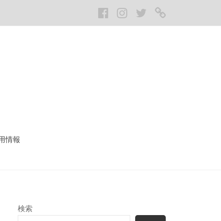
Facebook
Instagram
twitter
LINE
用情報
検索