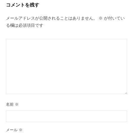
ー
コメントを残す
シ
ョ
メールアドレスが公開されることはありません。
※
が付いてい
ン
る欄は必須項目です
名前
※
メール
※