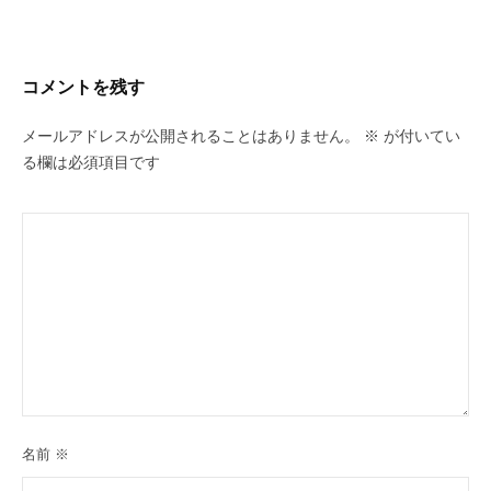
ゲ
ー
シ
コメントを残す
ョ
ン
メールアドレスが公開されることはありません。
※
が付いてい
る欄は必須項目です
名前
※