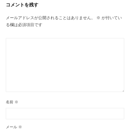
ー
コメントを残す
シ
ョ
メールアドレスが公開されることはありません。
※
が付いてい
ン
る欄は必須項目です
名前
※
メール
※