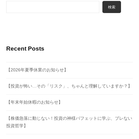
検索
Recent Posts
【2026年夏季休業のお知らせ】
【投資が怖い…その「リスク」、ちゃんと理解していますか？】
【年末年始休暇のお知らせ】
【株価急落に動じない！投資の神様バフェットに学ぶ、ブレない
投資哲学】