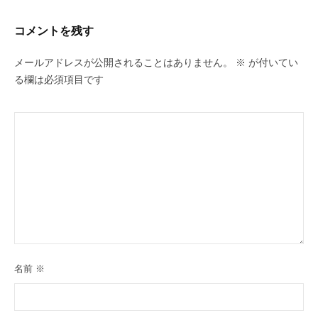
ー
シ
コメントを残す
ョ
ン
メールアドレスが公開されることはありません。
※
が付いてい
る欄は必須項目です
名前
※