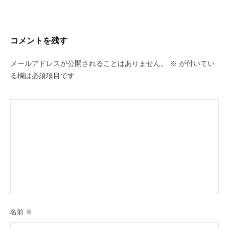
ゲ
ー
シ
コメントを残す
ョ
ン
メールアドレスが公開されることはありません。
※
が付いてい
る欄は必須項目です
名前
※