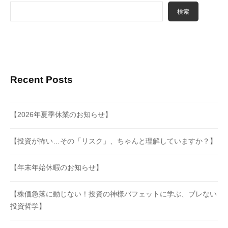
検索
Recent Posts
【2026年夏季休業のお知らせ】
【投資が怖い…その「リスク」、ちゃんと理解していますか？】
【年末年始休暇のお知らせ】
【株価急落に動じない！投資の神様バフェットに学ぶ、ブレない
投資哲学】