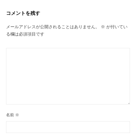
ー
シ
コメントを残す
ョ
ン
メールアドレスが公開されることはありません。
※
が付いてい
る欄は必須項目です
名前
※