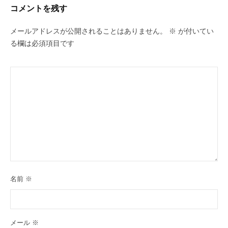
ー
コメントを残す
シ
ョ
メールアドレスが公開されることはありません。
※
が付いてい
ン
る欄は必須項目です
名前
※
メール
※