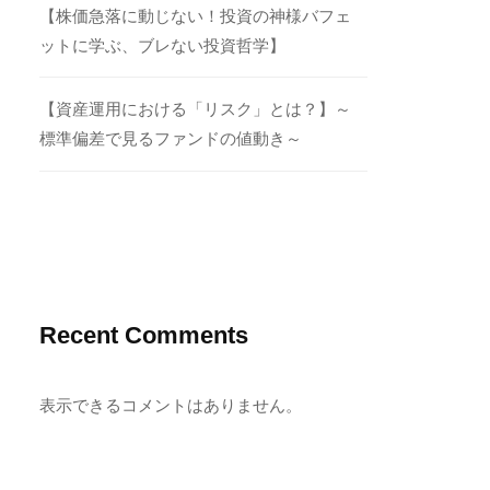
【株価急落に動じない！投資の神様バフェ
ットに学ぶ、ブレない投資哲学】
【資産運用における「リスク」とは？】～
標準偏差で見るファンドの値動き～
Recent Comments
表示できるコメントはありません。