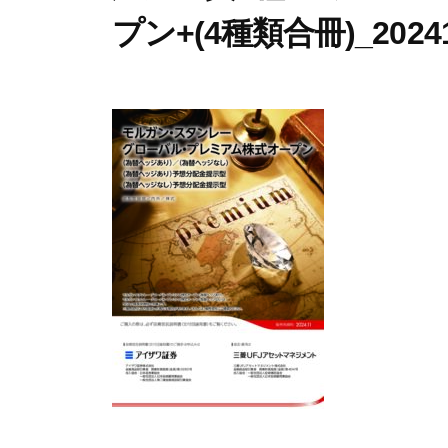
プン+(4種類合冊)_20241