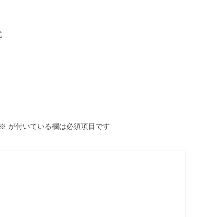
式
※
が付いている欄は必須項目です