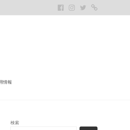
Facebook
Instagram
twitter
LINE
用情報
検索