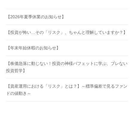
【2026年夏季休業のお知らせ】
【投資が怖い…その「リスク」、ちゃんと理解していますか？】
【年末年始休暇のお知らせ】
【株価急落に動じない！投資の神様バフェットに学ぶ、ブレない
投資哲学】
【資産運用における「リスク」とは？】～標準偏差で見るファン
ドの値動き～