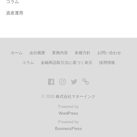
コラム
資産運用
ホーム
会社概要
業務内容
各種方針
お問い合わせ
コラム
金融商品取引法に基づく表示
採用情報
Facebook
Instagram
twitter
LINE
© 2026
株式会社マネーインク
Powered by
WordPress
Powered by
BusinessPress