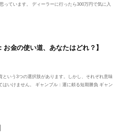
思っています。 ディーラーに行ったら300万円で気に入
：お金の使い道、あなたはどれ？】
資という3つの選択肢があります。しかし、それぞれ意味
はいけません。 ギャンブル：運に頼る短期勝負 ギャン
】