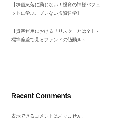
【株価急落に動じない！投資の神様バフェ
ットに学ぶ、ブレない投資哲学】
【資産運用における「リスク」とは？】～
標準偏差で見るファンドの値動き～
Recent Comments
表示できるコメントはありません。