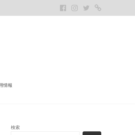
Facebook
Instagram
twitter
LINE
用情報
検索