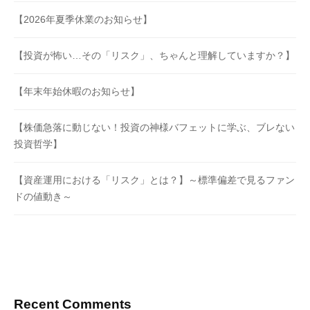
【2026年夏季休業のお知らせ】
【投資が怖い…その「リスク」、ちゃんと理解していますか？】
【年末年始休暇のお知らせ】
【株価急落に動じない！投資の神様バフェットに学ぶ、ブレない
投資哲学】
【資産運用における「リスク」とは？】～標準偏差で見るファン
ドの値動き～
Recent Comments