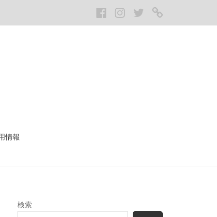
Facebook
Instagram
twitter
LINE
用情報
検索