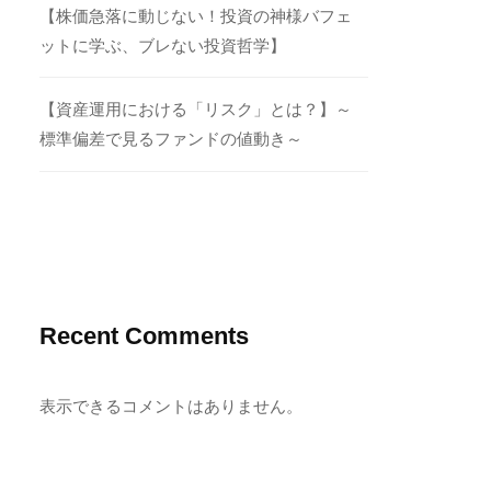
【株価急落に動じない！投資の神様バフェ
ットに学ぶ、ブレない投資哲学】
【資産運用における「リスク」とは？】～
標準偏差で見るファンドの値動き～
Recent Comments
表示できるコメントはありません。