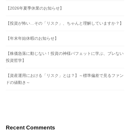
【2026年夏季休業のお知らせ】
【投資が怖い…その「リスク」、ちゃんと理解していますか？】
【年末年始休暇のお知らせ】
【株価急落に動じない！投資の神様バフェットに学ぶ、ブレない
投資哲学】
【資産運用における「リスク」とは？】～標準偏差で見るファン
ドの値動き～
Recent Comments