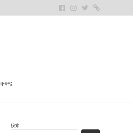
Facebook
Instagram
twitter
LINE
用情報
検索