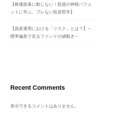
【株価急落に動じない！投資の神様バフェ
ットに学ぶ、ブレない投資哲学】
【資産運用における「リスク」とは？】～
標準偏差で見るファンドの値動き～
Recent Comments
表示できるコメントはありません。