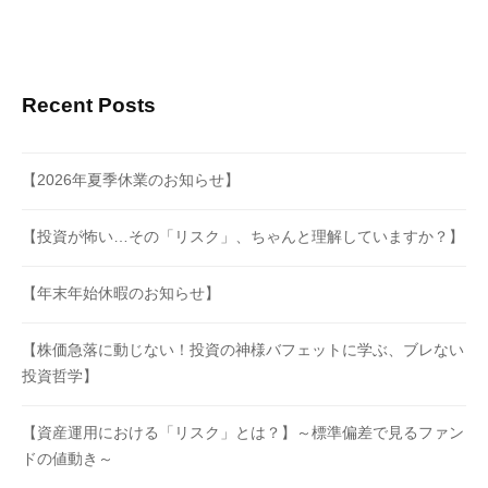
Recent Posts
【2026年夏季休業のお知らせ】
【投資が怖い…その「リスク」、ちゃんと理解していますか？】
【年末年始休暇のお知らせ】
【株価急落に動じない！投資の神様バフェットに学ぶ、ブレない
投資哲学】
【資産運用における「リスク」とは？】～標準偏差で見るファン
ドの値動き～