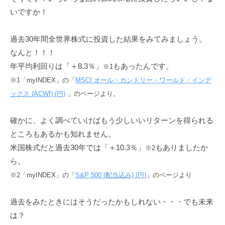
いですか！
過去30年間全世界株式に投資した結果をみてみましょう。
なんと！！！
年平均利回りは「＋8.3％」
もあったんです。
※1
※1「myINDEX」の「
MSCI オール・カントリー・ワールド・インデ
ックス (ACWI) (円)
」のページより。
確かに、よく調べていけばもう少しいいリターンを得られる
ところもあるかも知れません。
米国株式だと過去30年では「＋10.3％」
もありましたか
※2
ら。
※2「myINDEX」の「
S&P 500 (配当込み) (円)
」のページより
過去をみたときにはそうだったかもしれない・・・でも未来
は？