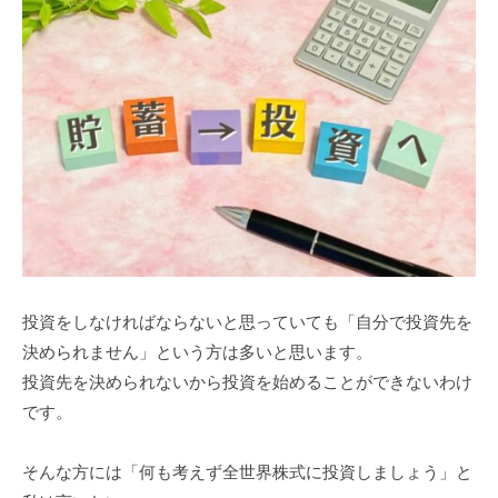
f
7
7
k
4
投資をしなければならないと思っていても「自分で投資先を
決められません」という方は多いと思います。
投資先を決められないから投資を始めることができないわけ
です。
そんな方には「何も考えず全世界株式に投資しましょう」と