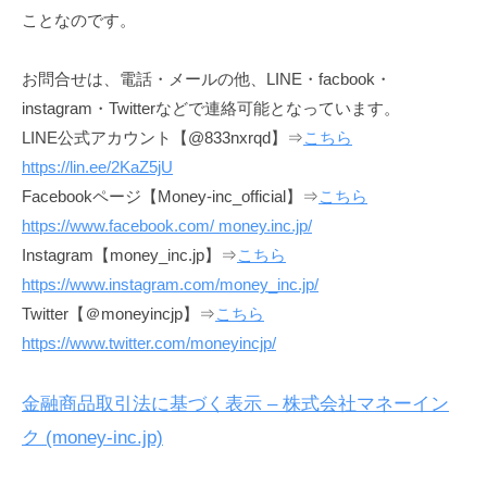
ことなのです。
お問合せは、電話・メールの他、LINE・facbook・
instagram・Twitterなどで連絡可能となっています。
LINE公式アカウント【@833nxrqd】⇒
こちら
https://lin.ee/2KaZ5jU
Facebookページ【Money-inc_official】⇒
こちら
https://www.facebook.com/
money.inc.jp
/
Instagram【money_inc.jp】⇒
こちら
https://www.instagram.com/money_inc.jp/
Twitter【＠moneyincjp】⇒
こちら
https://www.twitter.com/moneyincjp/
金融商品取引法に基づく表示 – 株式会社マネーイン
ク (money-inc.jp)