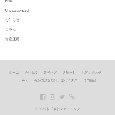
NISA
Uncategorized
お知らせ
コラム
資産運用
ホーム
会社概要
業務内容
各種方針
お問い合わせ
コラム
金融商品取引法に基づく表示
採用情報
Facebook
Instagram
twitter
LINE
© 2026
株式会社マネーインク