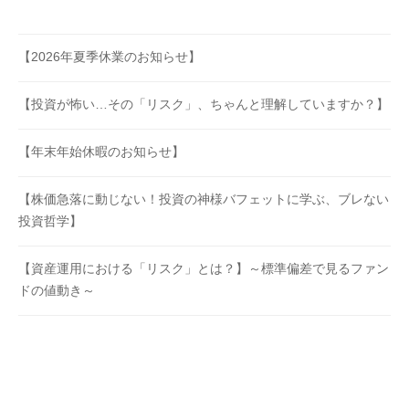
【2026年夏季休業のお知らせ】
【投資が怖い…その「リスク」、ちゃんと理解していますか？】
【年末年始休暇のお知らせ】
【株価急落に動じない！投資の神様バフェットに学ぶ、ブレない
投資哲学】
【資産運用における「リスク」とは？】～標準偏差で見るファン
ドの値動き～