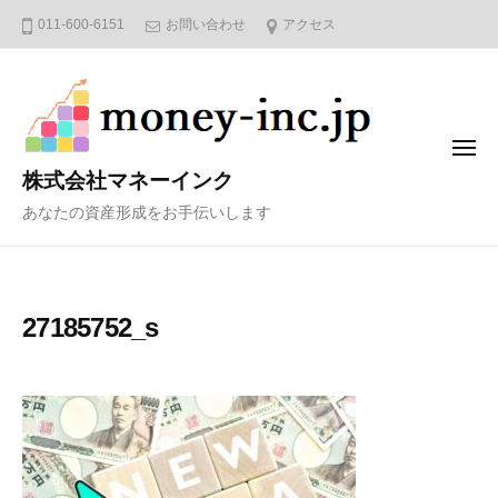
コ
011-600-6151
お問い合わせ
アクセス
ン
テ
ン
ツ
メ
へ
ニ
株式会社マネーインク
ュ
ス
ー
あなたの資産形成をお手伝いします
キ
ッ
プ
27185752_s