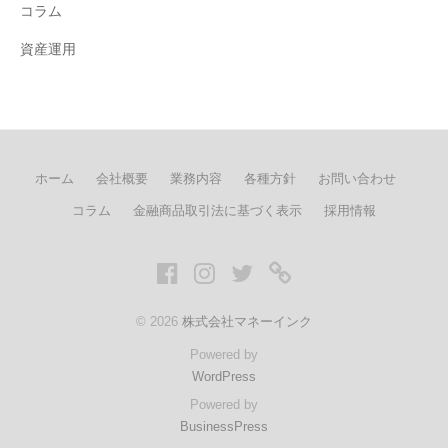
コラム
資産運用
ホーム
会社概要
業務内容
各種方針
お問い合わせ
コラム
金融商品取引法に基づく表示
採用情報
Facebook
Instagram
twitter
LINE
© 2026
株式会社マネーインク
Powered by
WordPress
Powered by
BusinessPress