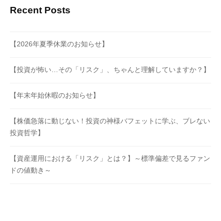
Recent Posts
【2026年夏季休業のお知らせ】
【投資が怖い…その「リスク」、ちゃんと理解していますか？】
【年末年始休暇のお知らせ】
【株価急落に動じない！投資の神様バフェットに学ぶ、ブレない
投資哲学】
【資産運用における「リスク」とは？】～標準偏差で見るファン
ドの値動き～