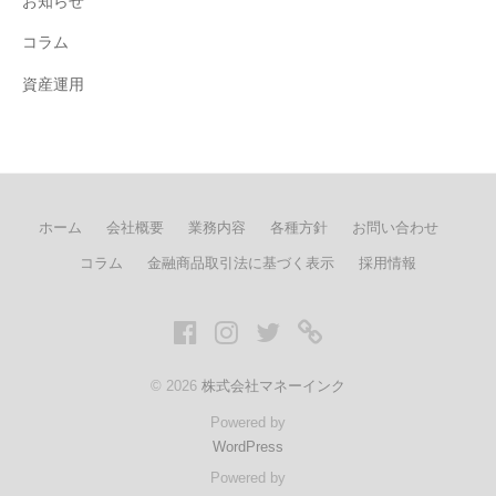
お知らせ
コラム
資産運用
ホーム
会社概要
業務内容
各種方針
お問い合わせ
コラム
金融商品取引法に基づく表示
採用情報
Facebook
Instagram
twitter
LINE
© 2026
株式会社マネーインク
Powered by
WordPress
Powered by