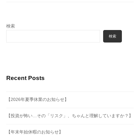
ー
ジ
送
検索
り
検索
Recent Posts
【2026年夏季休業のお知らせ】
【投資が怖い…その「リスク」、ちゃんと理解していますか？】
【年末年始休暇のお知らせ】